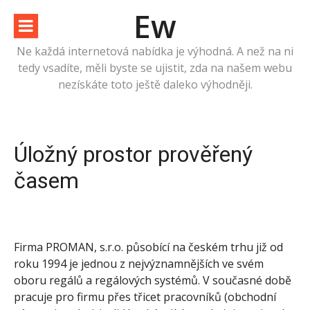
Přeskočit
Ew
na
obsah
Ne každá internetová nabídka je výhodná. A než na ni
tedy vsadíte, měli byste se ujistit, zda na našem webu
nezískáte toto ještě daleko výhodněji.
Úložný prostor prověřený
časem
Firma PROMAN, s.r.o. působící na českém trhu již od
roku 1994 je jednou z nejvýznamnějších ve svém
oboru
regálů
a regálových systémů. V současné době
pracuje pro firmu přes třicet pracovníků (obchodní