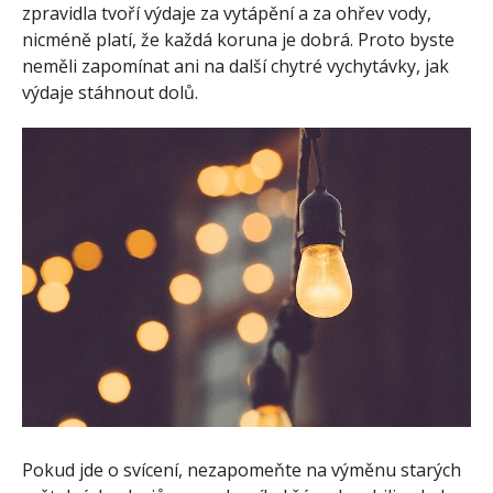
zpravidla tvoří výdaje za vytápění a za ohřev vody,
nicméně platí, že každá koruna je dobrá. Proto byste
neměli zapomínat ani na další chytré vychytávky, jak
výdaje stáhnout dolů.
Pokud jde o svícení, nezapomeňte na výměnu starých