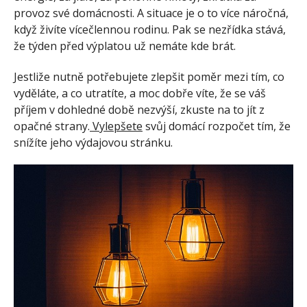
provoz své domácnosti. A situace je o to více náročná,
když živíte vícečlennou rodinu. Pak se nezřídka stává,
že týden před výplatou už nemáte kde brát.
Jestliže nutně potřebujete zlepšit poměr mezi tím, co
vyděláte, a co utratíte, a moc dobře víte, že se váš
příjem v dohledné době nezvýší, zkuste na to jít z
opačné strany.
Vylepšete
svůj domácí rozpočet tím, že
snížíte jeho výdajovou stránku.