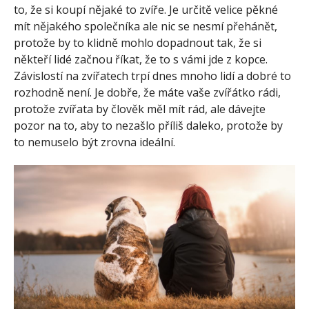
to, že si koupí nějaké to zvíře. Je určitě velice pěkné
mít nějakého společníka ale nic se nesmí přehánět,
protože by to klidně mohlo dopadnout tak, že si
někteří lidé začnou říkat, že to s vámi jde z kopce.
Závislostí na zvířatech trpí dnes mnoho lidí a dobré to
rozhodně není. Je dobře, že máte vaše zvířátko rádi,
protože zvířata by člověk měl mít rád, ale dávejte
pozor na to, aby to nezašlo příliš daleko, protože by
to nemuselo být zrovna ideální.