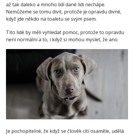
až tak daleko a mnoho lidí dané lidi nechápe.
Nemůžeme se tomu divit, protože je opravdu divné,
když jde někdo na toaletu se svým psem.
Tito lidé by měli vyhledat pomoc, protože to opravdu
není normální a to, i když si mohou myslet, že ano.
Je pochopitelné, že když se člověk cítí osaměle, udělá